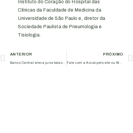
Instituto do Coração do Hospital das
Clínicas da Faculdade de Medicina da
Universidade de São Paulo e, diretor da
Sociedade Paulista de Pneumologia e
Tisiologia.
ANTERIOR
PRÓXIMO
Banco Central eleva juros básicos pela primeira vez em seis anos
Fale com a Aciub pelo site ou WhatsApp