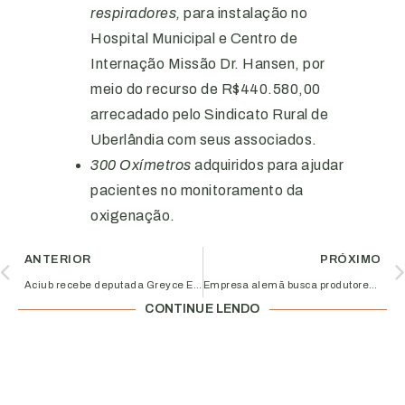
respiradores,
para instalação no
Hospital Municipal e Centro de
Internação Missão Dr. Hansen, por
meio do recurso de R$440.580,00
arrecadado pelo Sindicato Rural de
Uberlândia com seus associados.
300 Oxímetros
adquiridos para ajudar
pacientes no monitoramento da
oxigenação.
ANTERIOR
PRÓXIMO
Aciub recebe deputada Greyce Elias e entrega solicitações dos empreendedores
Empresa alemã busca produtores naturais brasileiros
CONTINUE LENDO