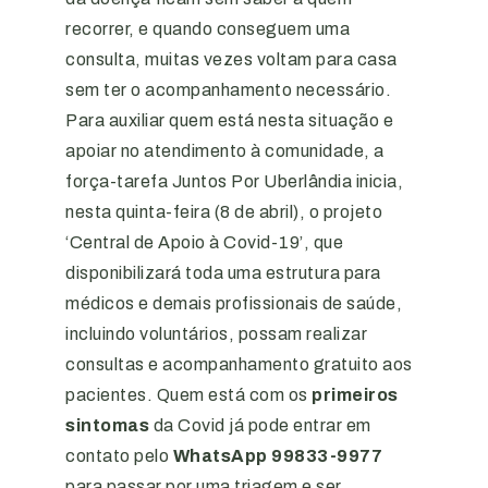
recorrer, e quando conseguem uma
consulta, muitas vezes voltam para casa
sem ter o acompanhamento necessário.
Para auxiliar quem está nesta situação e
apoiar no atendimento à comunidade, a
força-tarefa Juntos Por Uberlândia inicia,
nesta quinta-feira (8 de abril), o projeto
‘Central de Apoio à Covid-19’, que
disponibilizará toda uma estrutura para
médicos e demais profissionais de saúde,
incluindo voluntários, possam realizar
consultas e acompanhamento gratuito aos
pacientes. Quem está com os
primeiros
sintomas
da Covid já pode entrar em
contato pelo
WhatsApp 99833-9977
para passar por uma triagem e ser