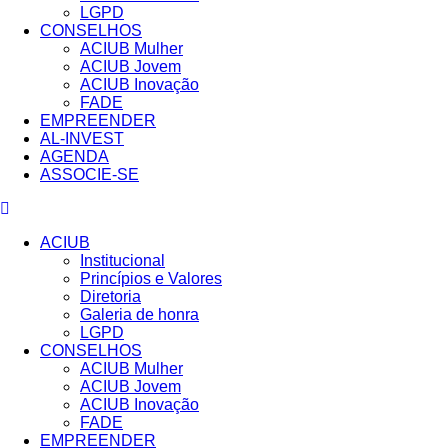
LGPD
CONSELHOS
ACIUB Mulher
ACIUB Jovem
ACIUB Inovação
FADE
EMPREENDER
AL-INVEST
AGENDA
ASSOCIE-SE
ACIUB
Institucional
Princípios e Valores​
Diretoria
Galeria de honra
LGPD
CONSELHOS
ACIUB Mulher
ACIUB Jovem
ACIUB Inovação
FADE
EMPREENDER