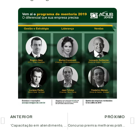
ANTERIOR
PRÓXIMO
‘Capacitação em atendimento, vendas e marketing’ na Aciub
Concurso premia melhores práticas empresariais de mulheres empresárias e participantes do AL-Invest 5.0