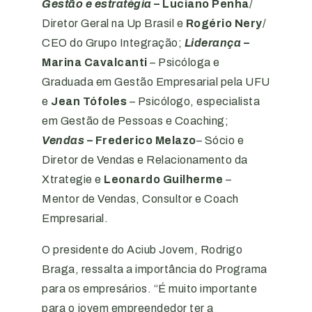
Gestão e estratégia
– Luciano Penha
/
Diretor Geral na Up Brasil e
Rogério Nery
/
CEO do Grupo Integração;
Liderança
–
Marina Cavalcanti
– Psicóloga e
Graduada em Gestão Empresarial pela UFU
e
Jean Tófoles
– Psicólogo, especialista
em Gestão de Pessoas e Coaching;
Vendas
– Frederico Melazo
– Sócio e
Diretor de Vendas e Relacionamento da
Xtrategie e
Leonardo Guilherme
–
Mentor de Vendas, Consultor e Coach
Empresarial.
O presidente do Aciub Jovem, Rodrigo
Braga, ressalta a importância do Programa
para os empresários. “É muito importante
para o jovem empreendedor ter a