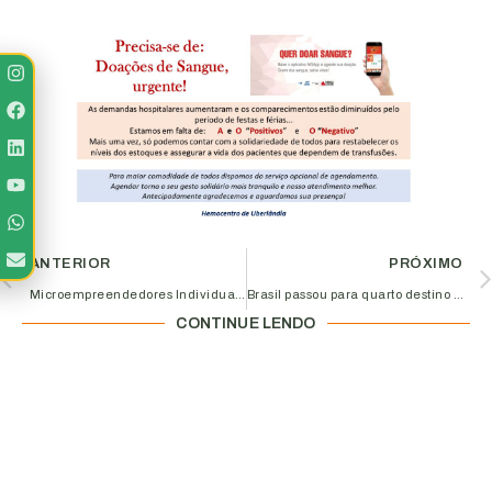
ANTERIOR
PRÓXIMO
Microempreendedores Individuais têm até 31 de maio para entregar Declaração Anual do Simples Nacional
Brasil passou para quarto destino de investimentos no mundo em 2019
CONTINUE LENDO