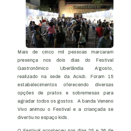
Mais de cinco mil pessoas marcaram
presença nos dois dias do Festival
Gastronômico Uberlândia A’gosto,
realizado na sede da Aciub. Foram 15
estabelecimentos oferecendo diversas
opções de pratos e sobremesas para
agradar todos os gostos. A banda Veneno
Vivo animou o Festival e a criançada se
divertiu no espaço kids.
O Festival aconteceu nos dias 25 e 26 de