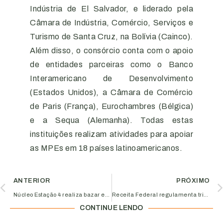
Indústria de El Salvador, e liderado pela
Câmara de Indústria, Comércio, Serviços e
Turismo de Santa Cruz, na Bolívia (Cainco).
Além disso, o consórcio conta com o apoio
de entidades parceiras como o Banco
Interamericano de Desenvolvimento
(Estados Unidos), a Câmara de Comércio
de Paris (França), Eurochambres (Bélgica)
e a Sequa (Alemanha). Todas estas
instituições realizam atividades para apoiar
as MPEs em 18 países latinoamericanos.
ANTERIOR
PRÓXIMO
Núcleo Estação 4 realiza bazar em parceria com a ONG Bicho Sem Grilo
Receita Federal regulamenta tributação de remessas ao exterior
CONTINUE LENDO