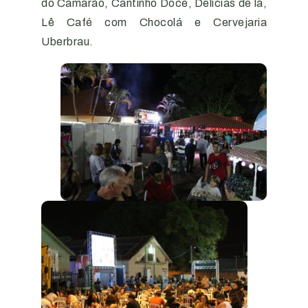
do Camarão, Cantinho Doce, Delícias de lá,
Lê Café com Chocolá e Cervejaria
Uberbrau.