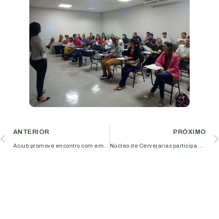
ANTERIOR
PRÓXIMO
Aciub promove encontro com empresários do setor de panificação
Núcleo de Cervejarias participa de mesa redonda sobre financiamento