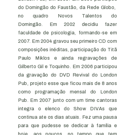
do Domingão do Faustão, da Rede Globo,
no quadro Novos Talentos do
Domingão. Em 2002 decidiu fazer
faculdade de psicologia, formando-se em
2007. Em 2004 gravou seu primeiro CD com
composições inéditas, participação do Titã
Paulo Miklos e ainda regravações de
Gilberto Gil e Toquinho. Em 2006 participou
da gravação do DVD Revival do London
Pub, projeto esse que ficou mais de 8 anos
como programação mensal do London
Pub. Em 2007 junto com um time cantoras
integra o elenco do Show DIVAs que
continua ate os dias atuais. Fez uma pausa
para que pudesse se dedicar à família e
hoje, aos poucos, no tempo que tem