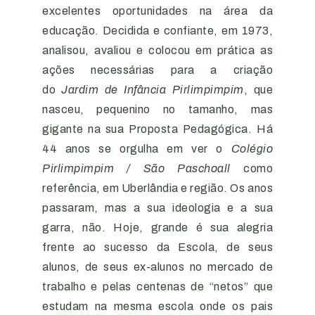
excelentes oportunidades na área da
educação. Decidida e confiante, em 1973,
analisou, avaliou e colocou em prática as
ações necessárias para a criação
do
Jardim de Infância Pirlimpimpim
, que
nasceu, pequenino no tamanho, mas
gigante na sua Proposta Pedagógica. Há
44 anos se orgulha em ver o
Colégio
Pirlimpimpim / São Paschoall
como
referência, em Uberlândia e região. Os anos
passaram, mas a sua ideologia e a sua
garra, não. Hoje, grande é sua alegria
frente ao sucesso da Escola, de seus
alunos, de seus ex-alunos no mercado de
trabalho e pelas centenas de “netos” que
estudam na mesma escola onde os pais