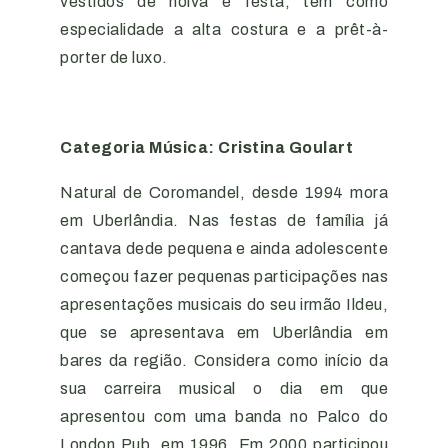
vestidos de noiva e festa, tem como
especialidade a alta costura e a prêt-à-
porter de luxo.
Categoria Música: Cristina Goulart
Natural de Coromandel, desde 1994 mora
em Uberlândia. Nas festas de família já
cantava dede pequena e ainda adolescente
começou fazer pequenas participações nas
apresentações musicais do seu irmão Ildeu,
que se apresentava em Uberlândia em
bares da região. Considera como início da
sua carreira musical o dia em que
apresentou com uma banda no Palco do
London Pub, em 1996. Em 2000 participou