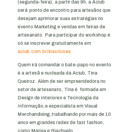
(segunda-feira), a partir das 9h, a Aciub
será ponto de encontro para artesãos que
desejam aprimorar suas estratégias no
evento Marketing e vendas em feiras de
artesanato. Para participar do workshop é
só se inscrever gratuitamente em
aciub.com.br/inscricoes
Quem irá comandar o bate-papo no evento
é a artesã e nucleada da Aciub, Tina
Queiroz. Além de ser empreendedora no
setor de artesanato, Tina é formada em
Design de Interiores e Tecnologia da
Informação,e especialista em Visual
Merchandising,trabalhando por mais de 10
anos em grandes redes de fast fashion,
como Marisa e Riachuelo.