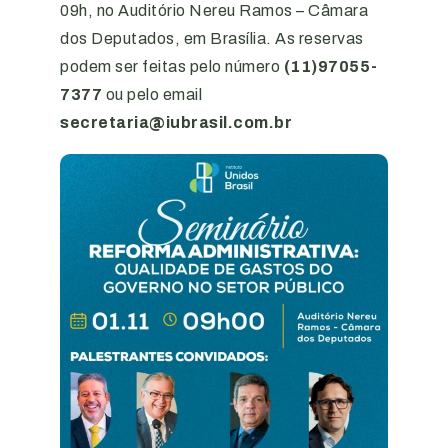
09h, no Auditório Nereu Ramos – Câmara
dos Deputados, em Brasília. As reservas
podem ser feitas pelo número
(11)97055-
7377
ou pelo email
secretaria@iubrasil.com.br