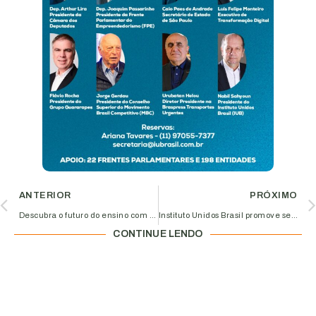
ANTERIOR
PRÓXIMO
Descubra o futuro do ensino com o curso “Online Trainer Brasil” do AL-Invest Verde!
Instituto Unidos Brasil promove seminário sobre a Reforma Administrativa com grandes nomes da política e do setor produtivo nacional
CONTINUE LENDO