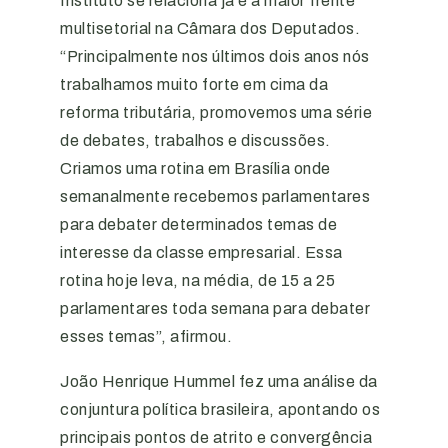
Instituto se relaciona já é a maior frente
multisetorial na Câmara dos Deputados.
“Principalmente nos últimos dois anos nós
trabalhamos muito forte em cima da
reforma tributária, promovemos uma série
de debates, trabalhos e discussões.
Criamos uma rotina em Brasília onde
semanalmente recebemos parlamentares
para debater determinados temas de
interesse da classe empresarial. Essa
rotina hoje leva, na média, de 15 a 25
parlamentares toda semana para debater
esses temas”, afirmou.
João Henrique Hummel fez uma análise da
conjuntura política brasileira, apontando os
principais pontos de atrito e convergência