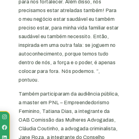
para nos fortalecer. Além disso, nós
precisamos estar atreladas também! Para
o meu negócio estar saudável eu também
preciso estar, para minha vida familiar estar
saudável eu também necessito. Então,
inspirada em uma outra fala: se joguem no
autoconhecimento, porque temos tudo
dentro de nós, a força e o poder, é apenas
colocar para fora. Nós podemos. ”,
pontuou.
Também participaram da audiência pública,
a master em PNL – Empreendedorismo
Feminino, Tatiana Dias, a integrante da
OAB Comissão das Mulheres Advogadas,
Cláudia Coutinho, a advogada criminalista,
Jane Roza, a integrante do Conselho