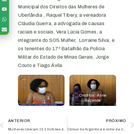
Municipal dos Direitos das Mulheres de
Uberlândia , Raquel Tibery, a vereadora
Cláudia Guerra, a advogada de causas
raciais e sociais, Vera Lúcia Gomes, a
integrante do SOS Mulher, Lorraine Silva, e
os tenentes do 17º Batalhão da Polícia
Militar do Estado de Minas Gerais, Jorge
Couto e Tiago Ávila.
Créditos: Aline
Rezende
ANTERIOR
PRÓXIMO
Mulheres lideram 10,1 milhões de empreendimentos no Brasil
Cônsul da Argentina e reitor da UFU participam de reunião da diretoria da Aciub