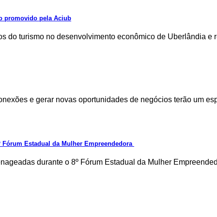
o promovido pela Aciub
tos do turismo no desenvolvimento econômico de Uberlândia e 
r conexões e gerar novas oportunidades de negócios terão um 
 8º Fórum Estadual da Mulher Empreendedora
menageadas durante o 8º Fórum Estadual da Mulher Empreended