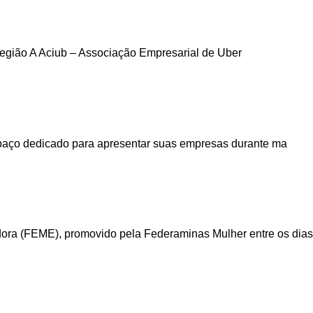
região A Aciub – Associação Empresarial de Uber
espaço dedicado para apresentar suas empresas durante ma
ora (FEME), promovido pela Federaminas Mulher entre os dias