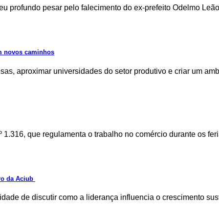
u profundo pesar pelo falecimento do ex-prefeito Odelmo Leão
am novos caminhos
as, aproximar universidades do setor produtivo e criar um am
º 1.316, que regulamenta o trabalho no comércio durante os fe
tro da Aciub
dade de discutir como a liderança influencia o crescimento su