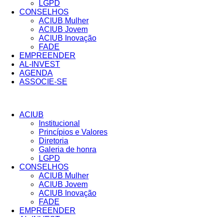
LGPD
CONSELHOS
ACIUB Mulher
ACIUB Jovem
ACIUB Inovação
FADE
EMPREENDER
AL-INVEST
AGENDA
ASSOCIE-SE
ACIUB
Institucional
Princípios e Valores​
Diretoria
Galeria de honra
LGPD
CONSELHOS
ACIUB Mulher
ACIUB Jovem
ACIUB Inovação
FADE
EMPREENDER