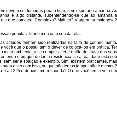
também devem ser tomadas para o hoje, sem esperar o amanhã. As
manhã é algo distante, subentendendo-se que ao amanhã a
foi ele que cometeu. Complexo? Maluco? Viagem na maionese?
ssão popular: Tirar o meu ou o seu da reta.
as atitudes tenham sido realizadas na falta de conhecimento,
 e você que o possui tem o dever de colocá-los em prática. Ter
meio ambiente, a se cumprir a lei e então desfrutar dos seus
 entendo o porquê de tanta resistência, se a realidade está sob
, sem ser a solução e exemplo. Sim, existem praticantes, mas
s nada a ver com isso, ou que não temos tempo, não é mesmo?
eia o art 225 e depois, me responda? O que você tem a ver com