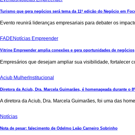
Turismo que gera negócios será tema da 11ª edição do Negócio em Foc
Evento reunirá lideranças empresariais para debater os impac
FADE
Notícias Empreender
Vitrine Empreender amplia conexões e gera oportunidades de negócios
Empresários que desejam ampliar sua visibilidade, fortalece
Aciub Mulher
Institucional
Diretora da Aciub, Dra. Marcela Guimarães, é homenageada durante o
A diretora da Aciub, Dra. Marcela Guimarães, foi uma das ho
Notícias
Nota de pesar: falecimento de Odelmo Leão Carneiro Sobrinho