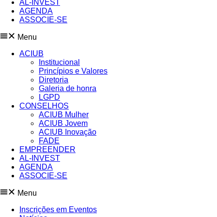
AL-INVEST
AGENDA
ASSOCIE-SE
Menu
ACIUB
Institucional
Princípios e Valores​
Diretoria
Galeria de honra
LGPD
CONSELHOS
ACIUB Mulher
ACIUB Jovem
ACIUB Inovação
FADE
EMPREENDER
AL-INVEST
AGENDA
ASSOCIE-SE
Menu
Inscrições em Eventos