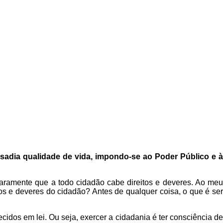
sadia qualidade de vida, impondo-se ao Poder Público e à
laramente que a todo cidadão cabe direitos e deveres. Ao meu
tos e deveres do cidadão? Antes de qualquer coisa, o que é ser
ecidos em lei. Ou seja, exercer a cidadania é ter consciência de