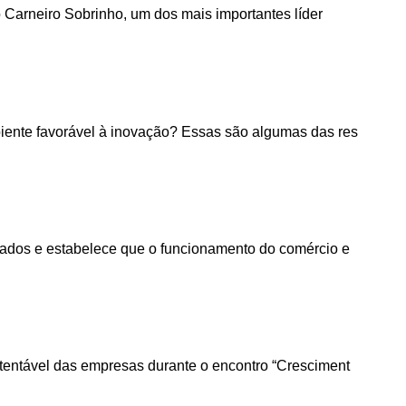
 Carneiro Sobrinho, um dos mais importantes líder
biente favorável à inovação? Essas são algumas das res
riados e estabelece que o funcionamento do comércio e
stentável das empresas durante o encontro “Cresciment