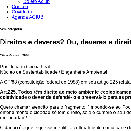
Boleto Aciub
Contato
Ouvidoria
Agenda ACIUB
Sem categoria
Direitos e deveres? Ou, deveres e direi
29 de Agosto, 2016
Por: Juliana Garcia Leal
Núcleo de Sustentabilidade / Engenheira Ambiental
A CF/88 (constituição federal de 1988) em seu artigo 225 relata
Art.225. Todos têm direito ao meio ambiente ecologicame
coletividade o dever de defendê-lo e preservá-lo para as p
Quero chamar atenção para o fragmento: “impondo-se ao Poder
entendimento o cidadão só tem direito, se ele cumpre o seu de
um cidadão?
Cidadão é aquele que se identifica culturalmente como parte de 