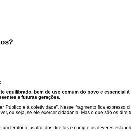
tos?
:
nte equilibrado, bem de uso comum do povo e essencial à 
resentes e futuras gerações.
 Público e à coletividade”. Nesse fragmento fica expresso c
ver, ou seja, se ele exercer cidadania. Mas o que são os direi
um território, usufrui dos direitos e cumpre os deveres estabel