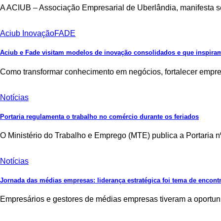
A ACIUB – Associação Empresarial de Uberlândia, manifesta se
Aciub Inovação
FADE
Aciub e Fade visitam modelos de inovação consolidados e que inspir
Como transformar conhecimento em negócios, fortalecer empres
Notícias
Portaria regulamenta o trabalho no comércio durante os feriados
O Ministério do Trabalho e Emprego (MTE) publica a Portaria n
Notícias
Jornada das médias empresas: liderança estratégica foi tema de encon
Empresários e gestores de médias empresas tiveram a oportuni