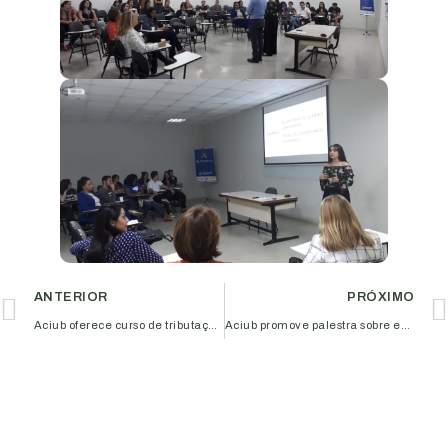
ANTERIOR
PRÓXIMO
Aciub oferece curso de tributação para empresários
Aciub promove palestra sobre estratégias de marketing digital para aumentar vendas