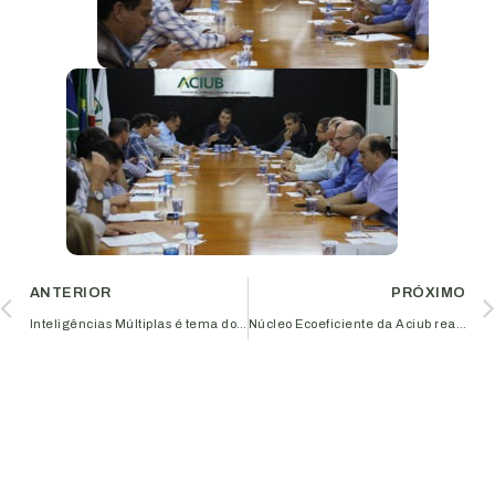
ANTERIOR
PRÓXIMO
Inteligências Múltiplas é tema do primeiro encontro do Circuito de Palestras da Aciub
Núcleo Ecoeficiente da Aciub realiza palestra gratuita sobre geração de energia