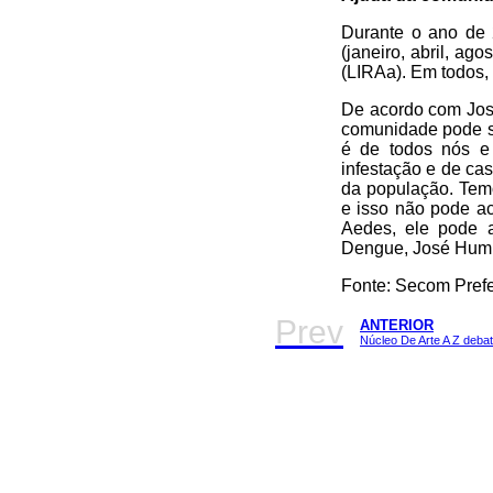
Durante o ano de 
(janeiro, abril, a
(LIRAa). Em todos, 
De acordo com Jos
comunidade pode se
é de todos nós e
infestação e de ca
da população. Tem
e isso não pode ac
Aedes, ele pode 
Dengue, José Humb
Fonte: Secom Prefe
Prev
ANTERIOR