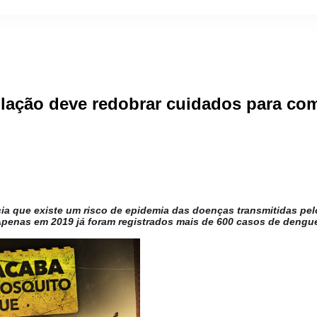
ação deve redobrar cuidados para co
cia que existe um risco de epidemia das doenças transmitidas pel
penas em 2019 já foram registrados mais de 600 casos de dengu