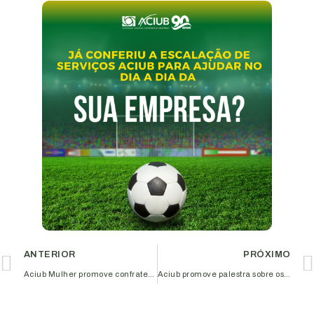
ANTERIOR
PRÓXIMO
Aciub Mulher promove confraternização para associadas; saiba como participar
Aciub promove palestra sobre os principais cuidados financeiros para empresas