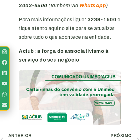
3003-6400
(também via
WhatsApp
)
Para mais informações ligue:
3239-1500
e
fique atento aqui no site para se atualizar
sobre tudo o que acontece na entidade.
Aciub: a força do associativismo à
serviço do seu negócio
ANTERIOR
PRÓXIMO