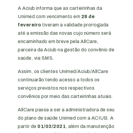
A Aciub informa que as carteirinhas da
Unimed com vencimento em
28 de
fevereiro
tiveram a validade prorrogada
até a emissão das novas cujo número será
encaminhado em breve pela AllCare,
parceira da Aciub na gestão do convênio de
saúde, via SMS.
Assim, os clientes Unimed/Aciub/AllCare
continuarão tendo acesso a todos os
serviços previstos nos respectivos
convênios por meio das carteirinhas atuais.
AllCare passa a ser a administradora de seu
do plano de saúde Unimed com a ACIUB. A
partir de
01/03/2021
, além da manutenção