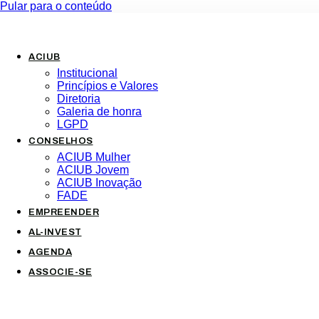
Pular para o conteúdo
ACIUB
Institucional
Princípios e Valores​
Diretoria
Galeria de honra
LGPD
CONSELHOS
ACIUB Mulher
ACIUB Jovem
ACIUB Inovação
FADE
EMPREENDER
AL-INVEST
AGENDA
ASSOCIE-SE