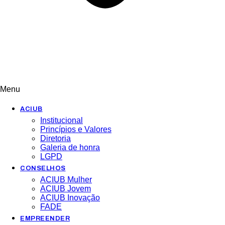
Menu
ACIUB
Institucional
Princípios e Valores​
Diretoria
Galeria de honra
LGPD
CONSELHOS
ACIUB Mulher
ACIUB Jovem
ACIUB Inovação
FADE
EMPREENDER