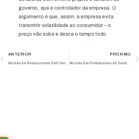
governo, que é controlador da empresa. O
argumento é que, assim, a empresa evita
transmitir volatilidade ao consumidor – o
preço não sobe e desce o tempo todo.
ANTERIOR
PRÓXIMO
Núcleo de Restaurantes Self Service realiza treinamento para colaboradores
Núcleo dos Profissionais de Gastronomia da Aciub realiza 1° Circuito de Gastronômico de Uberlândia