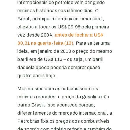
internacionais do petróleo vêm atingindo
mínimas históricas nos últimos dias. O
Brent, principal referência internacional,
chegou a tocar os US$ 29,96 pela primeira
vez desde 2004,
antes de fechar a US$
30,31 na quarta-feira (13)
. Para se ter uma
ideia, em janeiro de 2013 o preço do mesmo
barril era de US$ 113 – ou seja, um barril
daquela época poderia comprar quase
quatro barris hoje.
Mas mesmo com as notícias sobre as
mínimas recordes, o preço da gasolina não
cai no Brasil. Isso acontece porque,
diferentemente do mercado internacional, a
Petrobras fixa os preços dos combustíveis
de acordo com critério próprio e também do