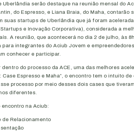
e Uberlândia serão destaque na reunião mensal do A
ntin, do Espresso, e Liana Braia, do Maha, contarão 
m suas startups de Uberlândia que já foram acelerad
 Startups e Inovação Corporativa), considerada a mel
aís. A reunião, que acontecerá no dia 2 de julho, às 8h
ta para integrantes do Aciub Jovem e empreendedores
m conhecer e participar.
 dentro do processo da ACE, uma das melhores acel
: Case Espresso e Maha”, o encontro tem o intuito de
sse processo por meio desses dois cases que tiveram
os diferentes.
encontro na Aciub:
é de Relacionamento
esentação