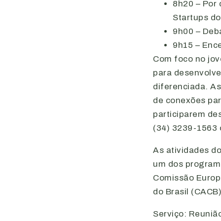
8h20 – Por
Startups do
9h00 – Deb
9h15 – Enc
Com foco no jov
para desenvolve
diferenciada. A
de conexões par
participarem de
(34) 3239-1563 
As atividades d
um dos programa
Comissão Europe
do Brasil (CACB
Serviço: Reuniã