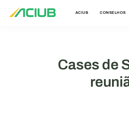
ACIUB
CONSELHOS
Cases de S
reuni