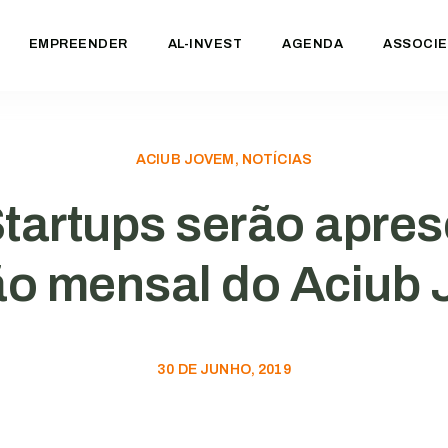
EMPREENDER
AL-INVEST
AGENDA
ASSOCIE
ACIUB JOVEM, NOTÍCIAS
tartups serão apre
ão mensal do Aciub
30 DE JUNHO, 2019