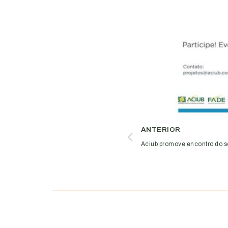
ANTERIOR
Aciub promove encontro do 