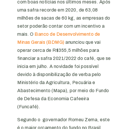
com boas notícias nos últimos meses. Após
uma safra recorde em 2020, de 63,08
milhões de sacas de 60 kg, as empresas do
setor poderão contar com um incentivo a
mais. O
Banco de Desenvolvimento de
Minas Gerais (BDMG)
anunciou que vai
operar cerca de R$355,5 milhões para
financiar a safra 2021/2022 do café, que se
inicia em julho. A novidade foi possível
devido à disponibilização de verba pelo
Ministério da Agricultura, Pecuária e
Abastecimento (Mapa), por meio do Fundo
de Defesa da Economia Cafeeira
(Funcafé).
Segundo o governador Romeu Zema, este
é o maior orçamento do fundo no Brasil