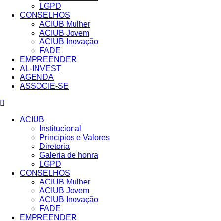
LGPD
CONSELHOS
ACIUB Mulher
ACIUB Jovem
ACIUB Inovação
FADE
EMPREENDER
AL-INVEST
AGENDA
ASSOCIE-SE
ACIUB
Institucional
Princípios e Valores​
Diretoria
Galeria de honra
LGPD
CONSELHOS
ACIUB Mulher
ACIUB Jovem
ACIUB Inovação
FADE
EMPREENDER