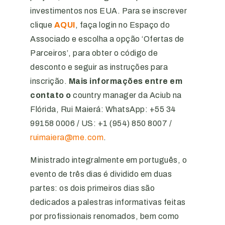
investimentos nos EUA. Para se inscrever
clique
AQUI
, faça login no Espaço do
Associado e escolha a opção ‘Ofertas de
Parceiros’, para obter o código de
desconto e seguir as instruções para
inscrição.
Mais informações entre em
contato o
country manager da Aciub na
Flórida, Rui Maierá: WhatsApp: +55 34
99158 0006 / US: +1 (954) 850 8007 /
ruimaiera@me.com
.
Ministrado integralmente em português, o
evento de três dias é dividido em duas
partes: os dois primeiros dias são
dedicados a palestras informativas feitas
por profissionais renomados, bem como