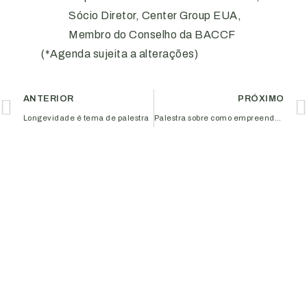
Sócio Diretor, Center Group EUA,
Membro do Conselho da BACCF
(*Agenda sujeita a alterações)
ANTERIOR
PRÓXIMO
Longevidade é tema de palestra
Palestra sobre como empreender com sucesso acontece na Aciub