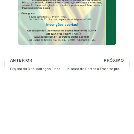
ANTERIOR
PRÓXIMO
Projeto de Recuperação Fiscal concede descontos em dívidas com a Prefeitura
Núcleo de Festas e Eventos promove encontro com contadores