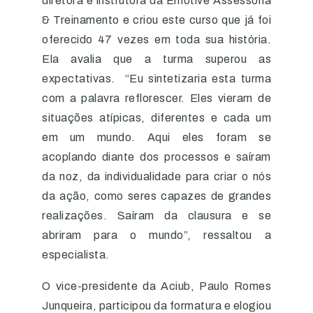
diretora e instrutora da Emotive Assessoria
& Treinamento e criou este curso que já foi
oferecido 47 vezes em toda sua história.
Ela avalia que a turma superou as
expectativas. “Eu sintetizaria esta turma
com a palavra reflorescer. Eles vieram de
situações atípicas, diferentes e cada um
em um mundo. Aqui eles foram se
acoplando diante dos processos e saíram
da noz, da individualidade para criar o nós
da ação, como seres capazes de grandes
realizações. Saíram da clausura e se
abriram para o mundo”, ressaltou a
especialista.
O vice-presidente da Aciub, Paulo Romes
Junqueira, participou da formatura e elogiou