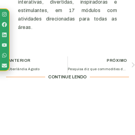
interativas, divertidas, inspiradoras e
estimulantes, em 17 módulos com
atividades direcionadas para todas as
áreas.
ANTERIOR
PRÓXIMO
Uberlândia Agosto
Pesquisa diz que commodities derrubam preços da indústria no país
CONTINUE LENDO