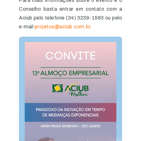
Para mais informações sobre o evento e o
Conselho basta entrar em contato com a
Aciub pelo telefone (34) 3239-1563 ou pelo
e-mail
projetos@aciub.com.br
.