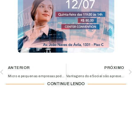
ANTERIOR
PRÓXIMO
Micro e pequenas empresas podem participar de treinamento oferecido pelo Fopemimpe
Vantagens do eSocial são apresentadas para empreendedores
CONTINUE LENDO