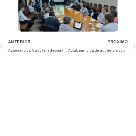
ANTERIOR
PRÓXIMO
Associado da Aciub tem desconto no Reload: seminário de marketing digital promovido pelo Sebrae
Aciub participa de audiência pública sobre acessibilidade