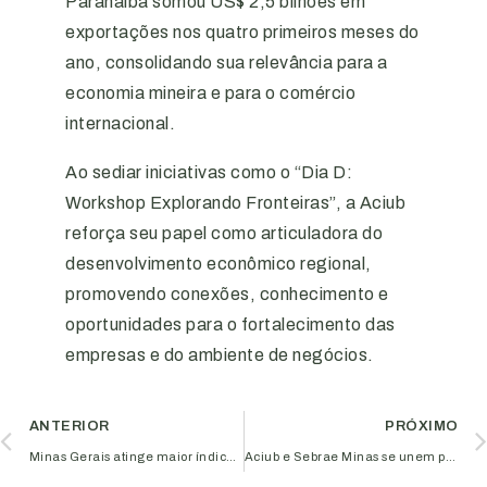
Paranaíba somou US$ 2,5 bilhões em
exportações nos quatro primeiros meses do
ano, consolidando sua relevância para a
economia mineira e para o comércio
internacional.
Ao sediar iniciativas como o “Dia D:
Workshop Explorando Fronteiras”, a Aciub
reforça seu papel como articuladora do
desenvolvimento econômico regional,
promovendo conexões, conhecimento e
oportunidades para o fortalecimento das
empresas e do ambiente de negócios.
ANTERIOR
PRÓXIMO
Minas Gerais atinge maior índice de desenvolvimento humano da história
Aciub e Sebrae Minas se unem para acelerar os resultados da sua empresa com o Bootcamp