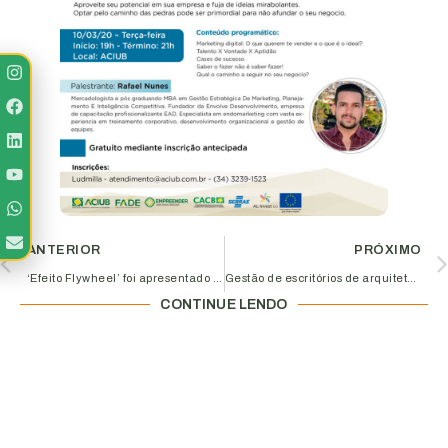
ANTERIOR
PRÓXIMO
‘Efeito Flywheel’ foi apresentado em evento na Aciub
Gestão de escritórios de arquitetura e design é tema de workshop com Ricardo Botelho
CONTINUE LENDO