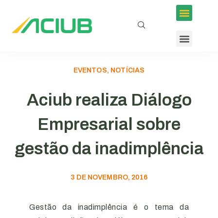
Inscrições em Eventos
Conselhos e Programas
Agenda ACIUB
EVENTOS, NOTÍCIAS
Aciub realiza Diálogo
Empresarial sobre
gestão da inadimplência
3 DE NOVEMBRO, 2016
Gestão da inadimplência é o tema da