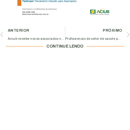
ANTERIOR
PRÓXIMO
Aciub recebe novos associados no Prazer em Conhecer
Profissionais do setor de saúde participam de palestra na Aciub
CONTINUE LENDO