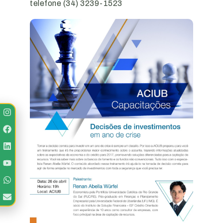
telefone (34) 3239-1523