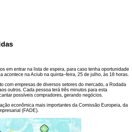
idas
 em entrar na lista de espera, para caso tenha oportunidade
a acontece na Aciub na quinta–feira, 25 de julho, às 18 horas.
ento com empresas de diversos setores do mercado, a Rodada
aos outros. Cada pessoa terá três minutos para esta
ncantar possíveis compradores, gerando negócios.
ração econômica mais importantes da Comissão Europeia, da
presarial (FADE).