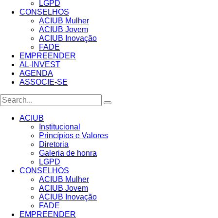
LGPD
CONSELHOS
ACIUB Mulher
ACIUB Jovem
ACIUB Inovação
FADE
EMPREENDER
AL-INVEST
AGENDA
ASSOCIE-SE
ACIUB
Institucional
Princípios e Valores​
Diretoria
Galeria de honra
LGPD
CONSELHOS
ACIUB Mulher
ACIUB Jovem
ACIUB Inovação
FADE
EMPREENDER