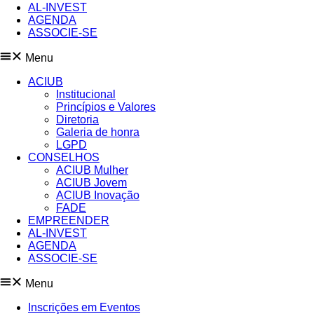
AL-INVEST
AGENDA
ASSOCIE-SE
Menu
ACIUB
Institucional
Princípios e Valores​
Diretoria
Galeria de honra
LGPD
CONSELHOS
ACIUB Mulher
ACIUB Jovem
ACIUB Inovação
FADE
EMPREENDER
AL-INVEST
AGENDA
ASSOCIE-SE
Menu
Inscrições em Eventos