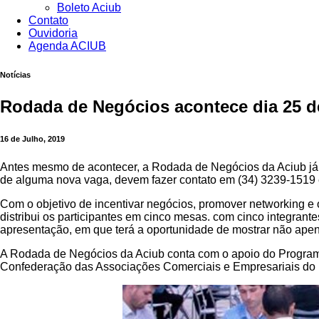
Boleto Aciub
Contato
Ouvidoria
Agenda ACIUB
Notícias
Rodada de Negócios acontece dia 25 de
16 de Julho, 2019
Antes mesmo de acontecer, a Rodada de Negócios da Aciub já é
de alguma nova vaga, devem fazer contato em (34) 3239-1519 
Com o objetivo de incentivar negócios, promover networking 
distribui os participantes em cinco mesas. com cinco integran
apresentação, em que terá a oportunidade de mostrar não apen
A Rodada de Negócios da Aciub conta com o apoio do Program
Confederação das Associações Comerciais e Empresariais do 