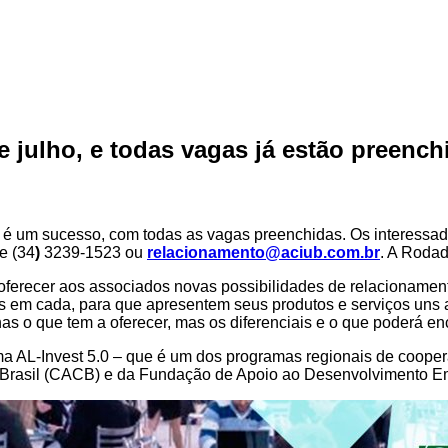
 julho, e todas vagas já estão preench
 um sucesso, com todas as vagas preenchidas. Os interessados
e (34
)
3239-1523 ou
relacionamento@aciub.com.br
. A Rodad
e oferecer aos associados novas possibilidades de relacionam
tes em cada, para que apresentem seus produtos e serviços uns 
as o que tem a oferecer, mas os diferenciais e o que poderá e
a AL-Invest 5.0 – que é um dos programas regionais de coope
Brasil (CACB) e da Fundação de Apoio ao Desenvolvimento Em