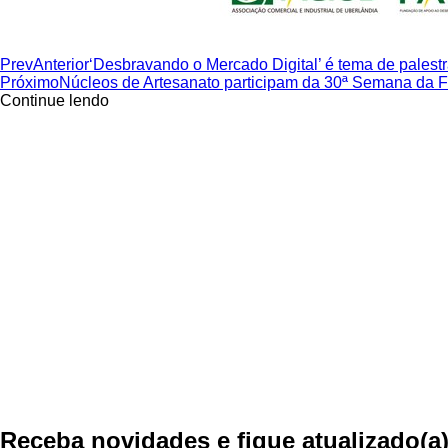
Prev
Anterior
‘Desbravando o Mercado Digital’ é tema de palest
Próximo
Núcleos de Artesanato participam da 30ª Semana da F
Continue lendo
Receba novidades e fique atualizado(a