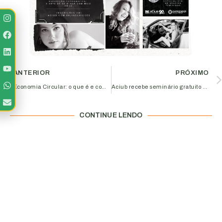
ANTERIOR
PRÓXIMO
Economia Circular: o que é e como aplicar na sua empresa
Aciub recebe seminário gratuito sobre eSocial e relações entre empregadores, empregados e governo’; Participe!
CONTINUE LENDO