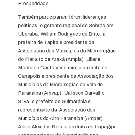
Prosperidade”.
Também participaram fórum lideranças
políticas, o gerente regional do Sebrae em
Uberaba, William Rodrigues de Brito; a
prefeita de Tapira e presidente da
Associação dos Municípios da Microrregião
do Planalto de Araxá (Ampla), Liliane
Machado Costa Venâncio; o prefeito de
Canápolis e presidente da Associação dos
Municípios da Microrregião do Vale do
Paranaíba (Amvap), Ualisson Carvalho
Silva; o prefeito de Guimarânia e
representante da Associação dos
Municípios do Alto Paranaíba (Ampar),
Adilio Alex dos Reis; a prefeita de Itapagipe