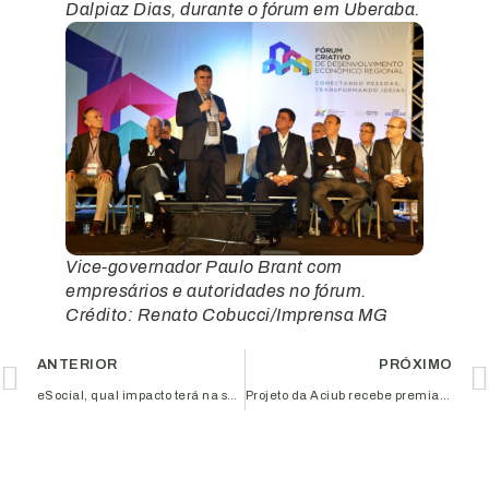
Dalpiaz Dias, durante o fórum em Uberaba.
Vice-governador Paulo Brant com
empresários e autoridades no fórum.
Crédito: Renato Cobucci/Imprensa MG
ANTERIOR
PRÓXIMO
eSocial, qual impacto terá na sua empresa? Workshop nesta terça-feira!
Projeto da Aciub recebe premiação internacional no concurso histórias de sucesso do Programa AL-Invest 5.0 ‘Transformando Vidas’