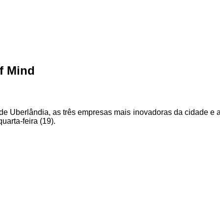
Of Mind
de Uberlândia, as três empresas mais inovadoras da cidade e
uarta-feira (19).