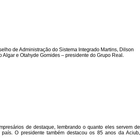
lho de Administração do Sistema Integrado Martins, Dilson
po Algar e Otahyde Gomides – presidente do Grupo Real.
empresários de destaque, lembrando o quanto eles servem de
país. O presidente também destacou os 85 anos da Aciub,