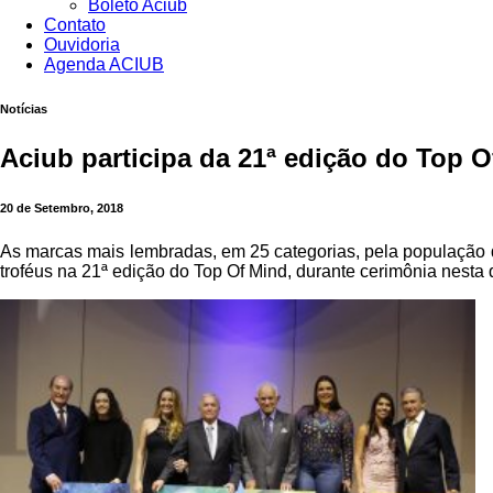
Boleto Aciub
Contato
Ouvidoria
Agenda ACIUB
Notícias
Aciub participa da 21ª edição do Top 
20 de Setembro, 2018
As marcas mais lembradas, em 25 categorias, pela população 
troféus na 21ª edição do Top Of Mind, durante cerimônia nesta q