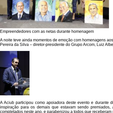
Empreendedores com as netas durante homenagem
A noite teve ainda momentos de emoção com homenagens aos em
Pereira da Silva – diretor-presidente do Grupo Arcom, Luiz Al
A Aciub participou como apoiadora deste evento e durante 
inspiração para os demais que estavam sendo premiados, 
completados neste ano, e parabenizou a todos que receberam 