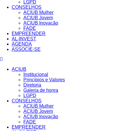
LGPD
CONSELHOS
ACIUB Mulher
ACIUB Jovem
ACIUB Inovação
FADE
EMPREENDER
AL-INVEST
AGENDA
ASSOCIE-SE
ACIUB
Institucional
Princípios e Valores​
Diretoria
Galeria de honra
LGPD
CONSELHOS
ACIUB Mulher
ACIUB Jovem
ACIUB Inovação
FADE
EMPREENDER