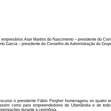
presários Alair Martins do Nascimento – presidente do Conse
berto Garcia – presidente do Conselho de Administração do Gru
discurso o presidente Fábio Pergher homenageou os quatro 
assim como para empreendedores de Uberlândia e de todo 
premiações durante a cerimônia.