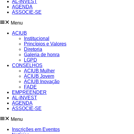
AL-INVEST
AGENDA
ASSOCIE-SE
Menu
ACIUB
Institucional
Princípios e Valores​
Diretoria
Galeria de honra
LGPD
CONSELHOS
ACIUB Mulher
ACIUB Jovem
ACIUB Inovação
FADE
EMPREENDER
AL-INVEST
AGENDA
ASSOCIE-SE
Menu
Inscrições em Eventos