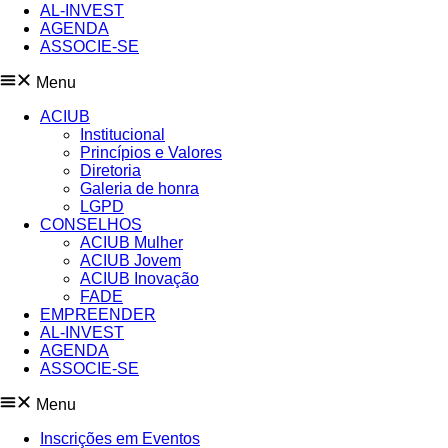
AL-INVEST
AGENDA
ASSOCIE-SE
Menu
ACIUB
Institucional
Princípios e Valores​
Diretoria
Galeria de honra
LGPD
CONSELHOS
ACIUB Mulher
ACIUB Jovem
ACIUB Inovação
FADE
EMPREENDER
AL-INVEST
AGENDA
ASSOCIE-SE
Menu
Inscrições em Eventos