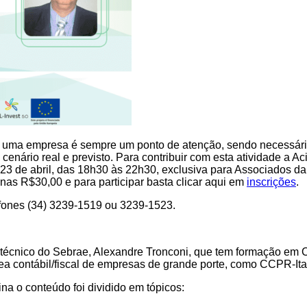
uma empresa é sempre um ponto de atenção, sendo necessário
o cenário real e previsto. Para contribuir com esta atividade a 
23 de abril, das 18h30 às 22h30,
exclusiva para Associados
da
penas R$30,00 e para
participar basta clicar aqui em
inscrições
.
fones (34) 3239-1519 ou 3239-1523.
ista técnico do Sebrae, Alexandre Tronconi, que tem formação 
rea contábil/fiscal de empresas de grande porte, como CCPR-It
na o conteúdo foi dividido em tópicos: