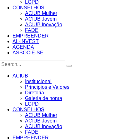
LGPD
CONSELHOS
ACIUB Mulher
ACIUB Jovem
ACIUB Inovação
FADE
EMPREENDER
AL-INVEST
AGENDA
ASSOCIE-SE
ACIUB
Institucional
Princípios e Valores​
Diretoria
Galeria de honra
LGPD
CONSELHOS
ACIUB Mulher
ACIUB Jovem
ACIUB Inovação
FADE
EMPREENDER