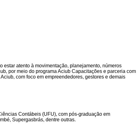
 estar atento à movimentação, planejamento, números
Aciub, por meio do programa
Aciub Capacitações e parceria com
 Aciub, com foco em empreendedores, gestores e demais
em Ciências Contábeis (UFU), com pós-graduação em
ambé, Supergasbrás, dentre outras.