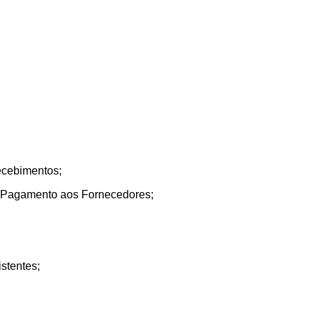
ecebimentos;
 Pagamento aos Fornecedores;
stentes;