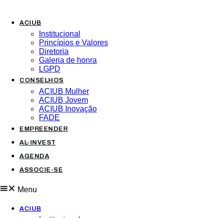
ACIUB
Institucional
Princípios e Valores​
Diretoria
Galeria de honra
LGPD
CONSELHOS
ACIUB Mulher
ACIUB Jovem
ACIUB Inovação
FADE
EMPREENDER
AL-INVEST
AGENDA
ASSOCIE-SE
Menu
ACIUB