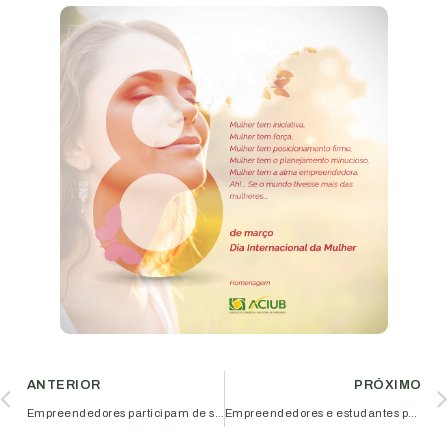
ANTERIOR
PRÓXIMO
Empreendedores participam de sensibilização para apresentação do Núcleo de Cervejeiros da Aciub
Empreendedores e estudantes participam de palestra na Aciub sobre solicitação de visto de estudante e intercâmbio