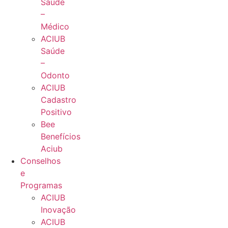
Saúde
–
Médico
ACIUB
Saúde
–
Odonto
ACIUB
Cadastro
Positivo
Bee
Benefícios
Aciub
Conselhos
e
Programas
ACIUB
Inovação
ACIUB