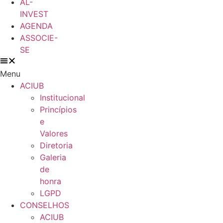
AL-
INVEST
AGENDA
ASSOCIE-
SE
Menu
ACIUB
Institucional
Princípios
e
Valores​
Diretoria
Galeria
de
honra
LGPD
CONSELHOS
ACIUB