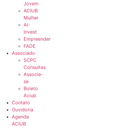
Jovem
ACIUB
Mulher
Al-
Invest
Empreender
FADE
Associado
SCPC
Consultas
Associe-
se
Boleto
Aciub
Contato
Ouvidoria
Agenda
ACIUB