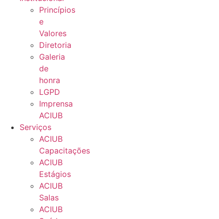
Princípios
e
Valores​
Diretoria
Galeria
de
honra
LGPD
Imprensa
ACIUB
Serviços
ACIUB
Capacitações
ACIUB
Estágios
ACIUB
Salas
ACIUB