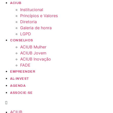
ACIUB
Institucional
Princípios e Valores​
Diretoria
Galeria de honra
LGPD
CONSELHOS
ACIUB Mulher
ACIUB Jovem
ACIUB Inovação
FADE
EMPREENDER
AL-INVEST
AGENDA
ASSOCIE-SE
ACIUB