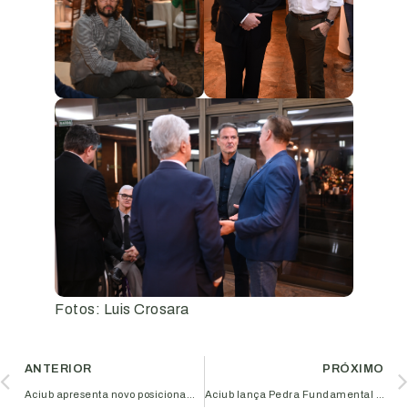
Fotos: Luis Crosara
ANTERIOR
PRÓXIMO
Aciub apresenta novo posicionamento durante celebração dos 92 anos
Aciub lança Pedra Fundamental do Centro de Apoio ao Desenvolvimento Empresarial