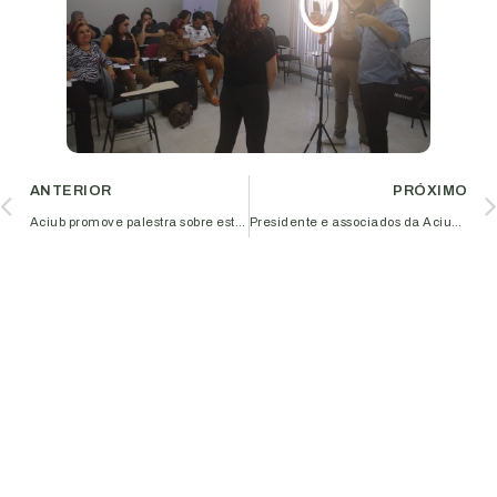
ANTERIOR
PRÓXIMO
Aciub promove palestra sobre estratégias de marketing digital para aumentar vendas
Presidente e associados da Aciub recebem comenda Governador Rondon Pacheco