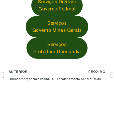
Serviços Digitais
Governo Federal
Serviços
Governo Minas Gerais
Serviços
Prefeitura Uberlândia
ANTERIOR
PRÓXIMO
Linhas emergenciais do BNDES e orientações para acesso ao crédito
Escalonamento de horários de início das atividades na indústria, comércio e serviços