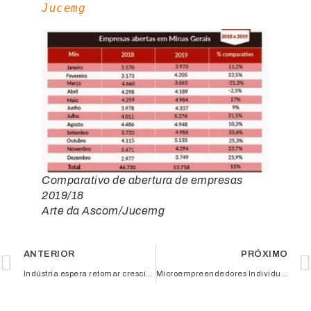
Jucemg
Comparativo de abertura de empresas
2019/18
Arte da Ascom/Jucemg
ANTERIOR
PRÓXIMO
Indústria espera retomar crescimento neste ano
Microempreendedores Individuais têm até 31 de maio para entregar Declaração Anual do Simples Nacional