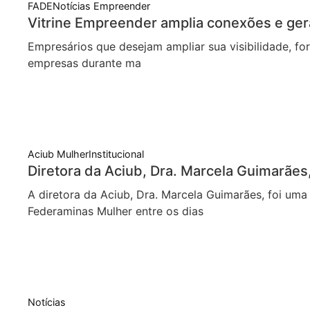
FADE
Notícias Empreender
Vitrine Empreender amplia conexões e ge
Empresários que desejam ampliar sua visibilidade, f
empresas durante ma
Aciub Mulher
Institucional
Diretora da Aciub, Dra. Marcela Guimarã
A diretora da Aciub, Dra. Marcela Guimarães, foi u
Federaminas Mulher entre os dias
Notícias