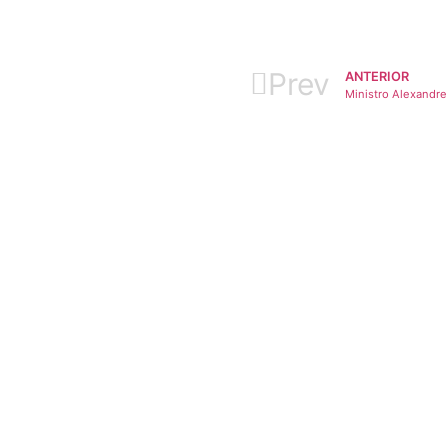
Prev
ANTERIOR
Ministro Alexandre 