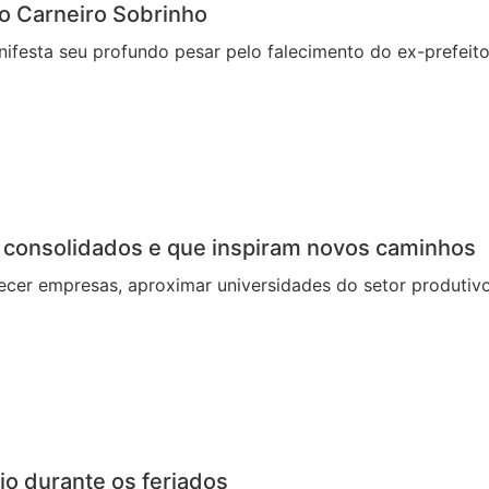
o Carneiro Sobrinho
nifesta seu profundo pesar pelo falecimento do ex-prefei
 consolidados e que inspiram novos caminhos
cer empresas, aproximar universidades do setor produtivo
io durante os feriados