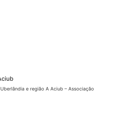
Aciub
Uberlândia e região A Aciub – Associação