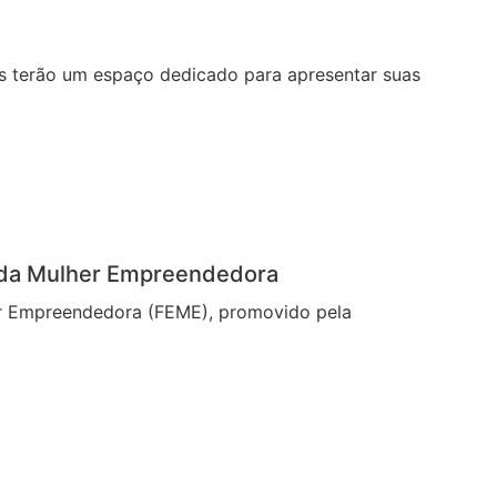
os terão um espaço dedicado para apresentar suas
l da Mulher Empreendedora
er Empreendedora (FEME), promovido pela