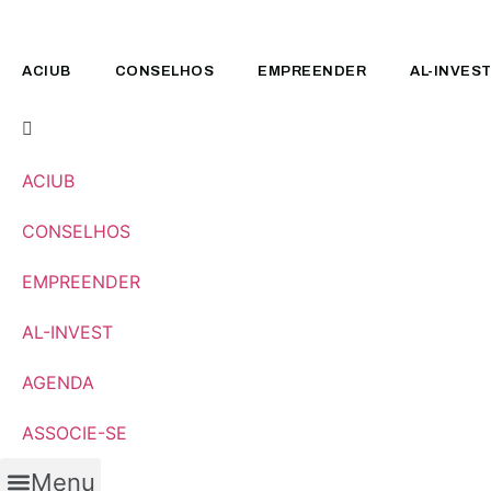
Pular
para
o
ACIUB
CONSELHOS
EMPREENDER
AL-INVES
conteúdo
ACIUB
CONSELHOS
EMPREENDER
AL-INVEST
AGENDA
ASSOCIE-SE
Menu