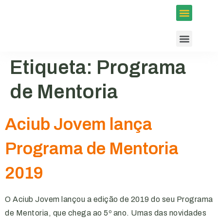
Inscrições em Eventos
Conselhos e Programas
Agenda ACIUB
Etiqueta:
Programa
de Mentoria
Aciub Jovem lança
Programa de Mentoria
2019
O Aciub Jovem lançou a edição de 2019 do seu Programa
de Mentoria, que chega ao 5º ano. Umas das novidades