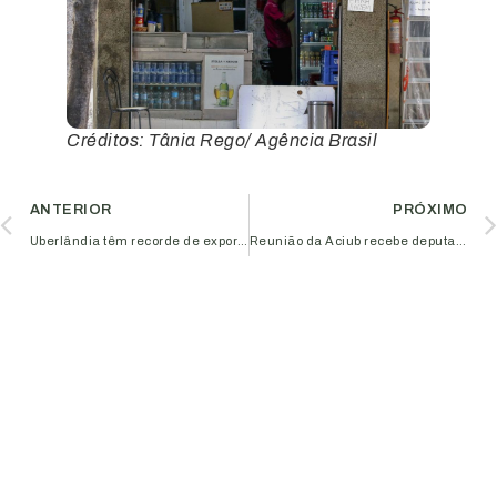
Créditos: Tânia Rego/ Agência Brasil
ANTERIOR
PRÓXIMO
Uberlândia têm recorde de exportações no 1º semestre de 2022
Reunião da Aciub recebe deputado estadual Leonídio Bouças